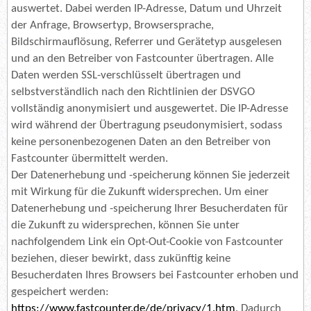
auswertet. Dabei werden IP-Adresse, Datum und Uhrzeit
der Anfrage, Browsertyp, Browsersprache,
Bildschirmauflösung, Referrer und Gerätetyp ausgelesen
und an den Betreiber von Fastcounter übertragen. Alle
Daten werden SSL-verschlüsselt übertragen und
selbstverständlich nach den Richtlinien der DSVGO
vollständig anonymisiert und ausgewertet. Die IP-Adresse
wird während der Übertragung pseudonymisiert, sodass
keine personenbezogenen Daten an den Betreiber von
Fastcounter übermittelt werden.
Der Datenerhebung und -speicherung können Sie jederzeit
mit Wirkung für die Zukunft widersprechen. Um einer
Datenerhebung und -speicherung Ihrer Besucherdaten für
die Zukunft zu widersprechen, können Sie unter
nachfolgendem Link ein Opt-Out-Cookie von Fastcounter
beziehen, dieser bewirkt, dass zukünftig keine
Besucherdaten Ihres Browsers bei Fastcounter erhoben und
gespeichert werden:
https://www.fastcounter.de/de/privacy/1.htm
. Dadurch